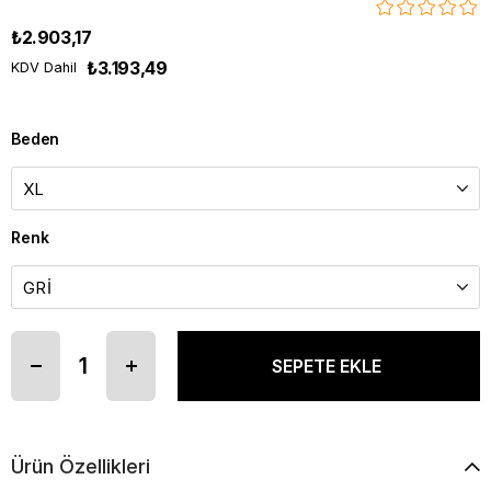
₺2.903,17
₺3.193,49
KDV Dahil
Beden
Renk
Ürün Özellikleri