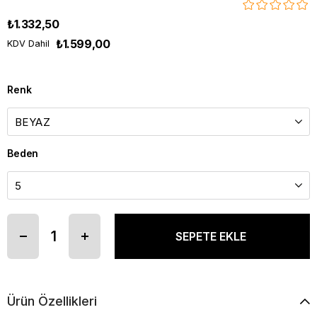
₺1.332,50
₺1.599,00
KDV Dahil
Renk
Beden
Ürün Özellikleri