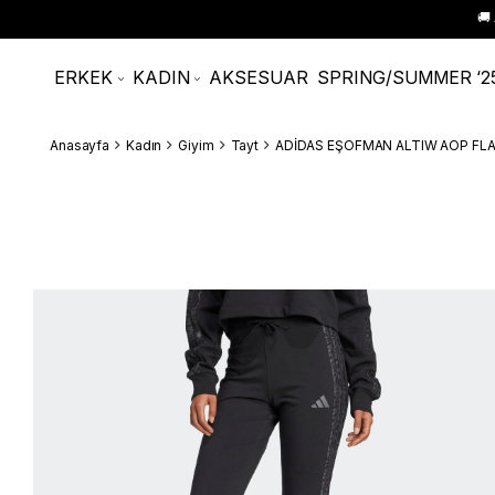
🚚
ERKEK
KADIN
AKSESUAR
SPRING/SUMMER ‘2
Anasayfa
Kadın
Giyim
Tayt
ADİDAS EŞOFMAN ALTIW AOP FLA