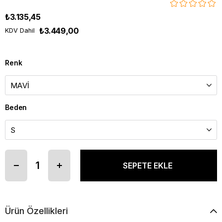
₺3.135,45
₺3.449,00
KDV Dahil
Renk
Beden
Ürün Özellikleri