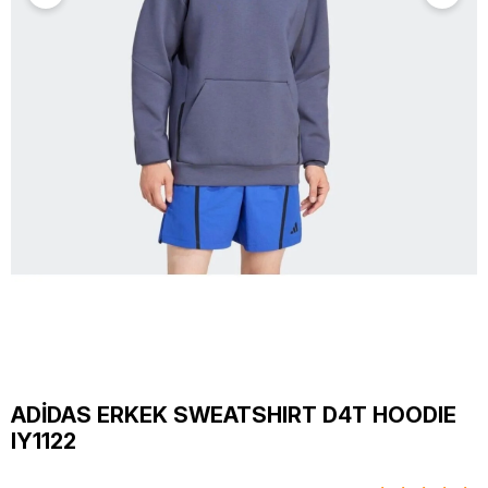
ADİDAS ERKEK SWEATSHIRT D4T HOODIE
IY1122