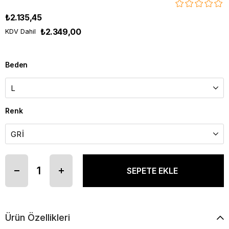
₺2.135,45
₺2.349,00
KDV Dahil
Beden
Renk
Ürün Özellikleri